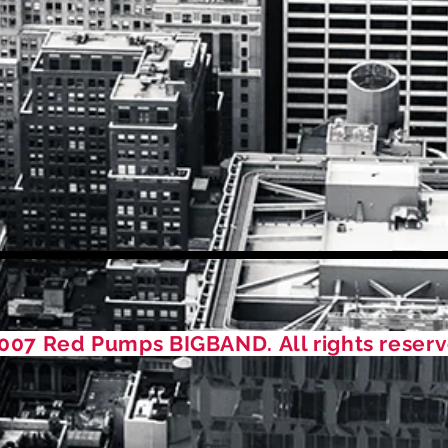
007 Red Pumps BIGBAND. All rights reserv