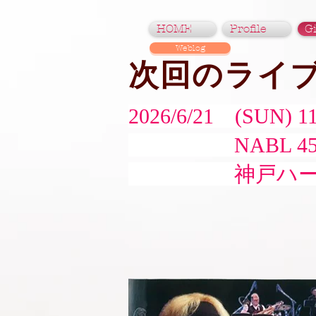
HOME
Profile
G
Weblog
次回のライ
2026/6/21 (SUN) 1
NABL 45
神戸ハーバー