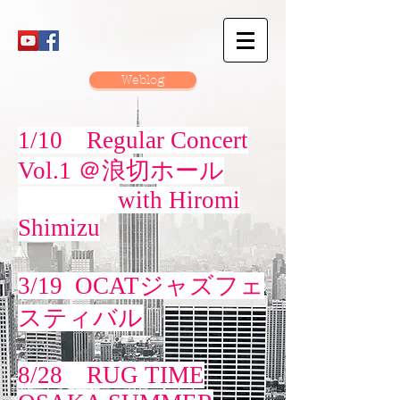
Weblog
1/10 Regular Concert
Vol.1 ＠浪切ホール
with Hiromi
Shimizu
3/19 OCATジャズフェ
スティバル
8/28 RUG TIME