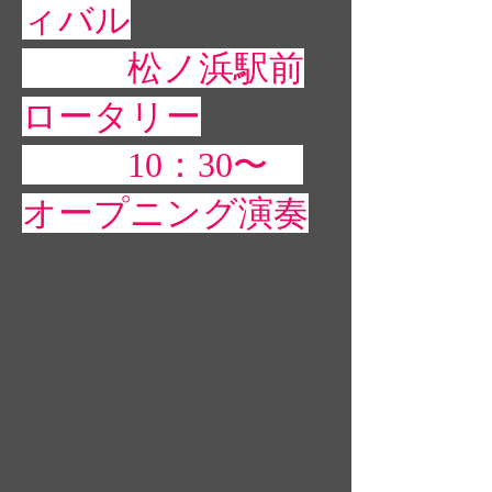
ィバル
松ノ浜駅前
ロータリー
10：30〜
オープニング演奏