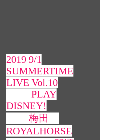
2019 9/1
SUMMERTIME
LIVE Vol.10
PLAY
DISNEY!
梅田
ROYALHORSE