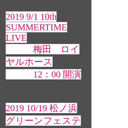
2019 9/1 10th
SUMMERTIME
LIVE
梅田 ロイ
ヤルホース
12：00 開演
2019 10/19 松ノ浜
グリーンフェステ